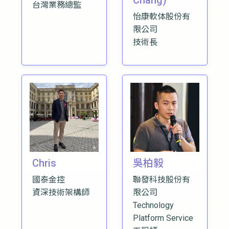
Chang)
台灣業務總監
怡康軟体股份有
限公司
技術長
Chris
吳柏毅
國泰金控
聯發科技股份有
資深技術架構師
限公司
Technology
Platform Service