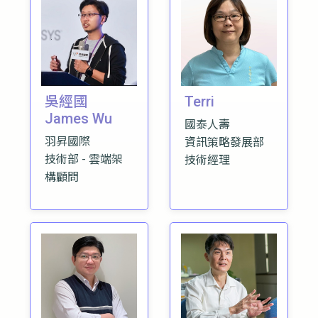
吳經國
Terri
James Wu
國泰人壽
羽昇國際
資訊策略發展部
技術部 - 雲端架
技術經理
構顧問