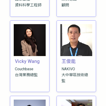
資料科學工程師
顧問
Vicky Wang
王俊能
Couchbase
NAKIVO
台灣業務總監
大中華區技術總
監