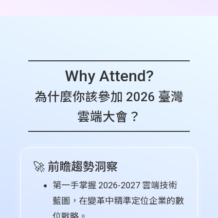
Why Attend?
為什麼你該參加 2026 臺灣
雲端大會？
🚀 前瞻趨勢洞察
第一手掌握 2026-2027 雲端技術
藍圖，在變革中精準定位企業的數
位戰略。