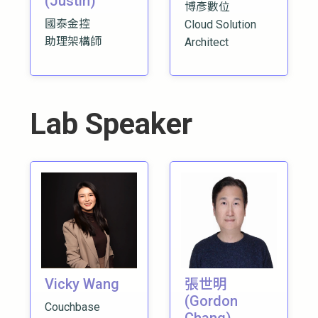
(Justin)
博彥數位
國泰金控
Cloud Solution
助理架構師
Architect
Lab Speaker
Vicky Wang
張世明
(Gordon
Couchbase