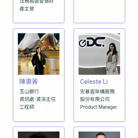
法務長暨智慧財
產主管
陳惠菁
Celeste Li
玉山銀行
宏碁雲架構服務
資訊處-資深主任
股份有限公司
工程師
Product Manager