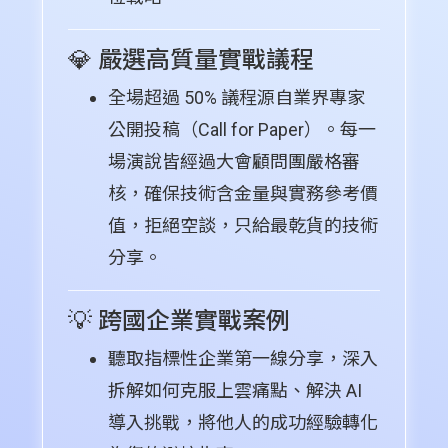
💎 嚴選高質量實戰議程
全場超過 50% 議程源自業界專家
公開投稿（Call for Paper）。每一
場演說皆經過大會顧問團嚴格審
核，確保技術含金量與實務參考價
值，拒絕空談，只給最乾貨的技術
分享。
💡 跨國企業實戰案例
聽取指標性企業第一線分享，深入
拆解如何克服上雲痛點、解決 AI
導入挑戰，將他人的成功經驗轉化