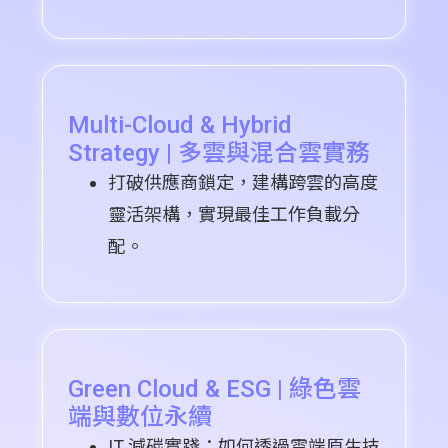
Multi-Cloud & Hybrid
Strategy | 多雲與混合雲實務
打破供應商鎖定，建構跨雲的高度
靈活架構，實現最佳工作負載分
配。
Green Cloud & ESG | 綠色雲
端與數位永續
IT 減碳實踐：如何透過雲端原生技