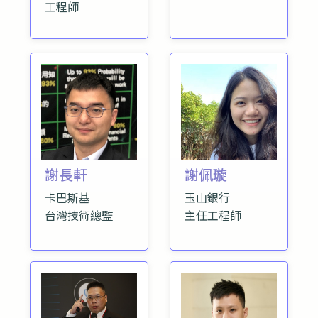
工程師
謝長軒
謝佩璇
卡巴斯基
玉山銀行
台灣技術總監
主任工程師