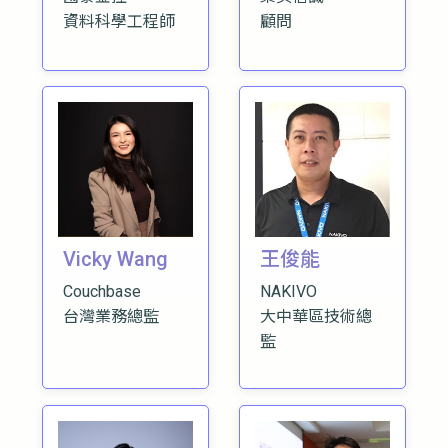
資料科學工程師
顧問
Vicky Wang
王俊能
Couchbase
NAKIVO
台灣業務總監
大中華區技術總
監