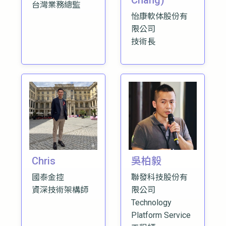
Chang)
台灣業務總監
怡康軟体股份有
限公司
技術長
Chris
吳柏毅
國泰金控
聯發科技股份有
資深技術架構師
限公司
Technology
Platform Service