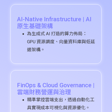
AI-Native Infrastructure | AI
原生基礎架構
為生成式 AI 打造的算力佈局：
GPU 資源調度、向量資料庫與低延
遲架構。
FinOps & Cloud Governance |
雲端財務營運與治理
精準掌控雲端支出，透過自動化工
具實現成本可視化與資源優化。