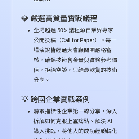
💎 嚴選高質量實戰議程
全場超過 50% 議程源自業界專家
公開投稿（Call for Paper）。每一
場演說皆經過大會顧問團嚴格審
核，確保技術含金量與實務參考價
值，拒絕空談，只給最乾貨的技術
分享。
💡 跨國企業實戰案例
聽取指標性企業第一線分享，深入
拆解如何克服上雲痛點、解決 AI
導入挑戰，將他人的成功經驗轉化