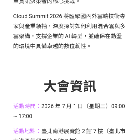
業資訊決策者的核心挑戰。
Cloud Summit 2026 將匯聚國內外雲端技術專
家與產業領袖，深度探討如何利用混合雲與多
雲架構，支撐企業的 AI 轉型，並確保在動盪
的環境中具備卓越的數位韌性。
大會資訊
活動時間：
2026 年 7 月 1 日（星期三）09:00
~ 17:00
活動地點：
臺北南港展覽館 2 館 7 樓（臺北市