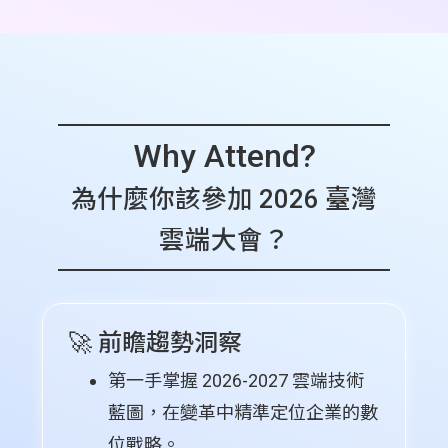
Why Attend?
為什麼你該參加 2026 臺灣
雲端大會？
🚀 前瞻趨勢洞察
第一手掌握 2026-2027 雲端技術
藍圖，在變革中精準定位企業的數
位戰略。