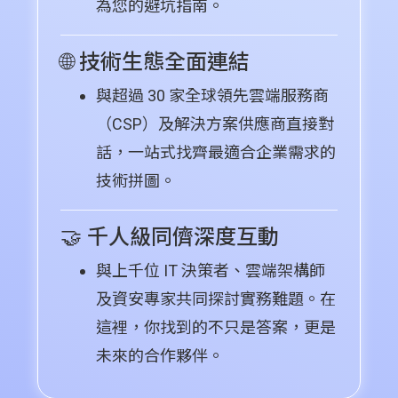
為您的避坑指南。
🌐 技術生態全面連結
與超過 30 家全球領先雲端服務商
（CSP）及解決方案供應商直接對
話，一站式找齊最適合企業需求的
技術拼圖。
🤝 千人級同儕深度互動
與上千位 IT 決策者、雲端架構師
及資安專家共同探討實務難題。在
這裡，你找到的不只是答案，更是
未來的合作夥伴。