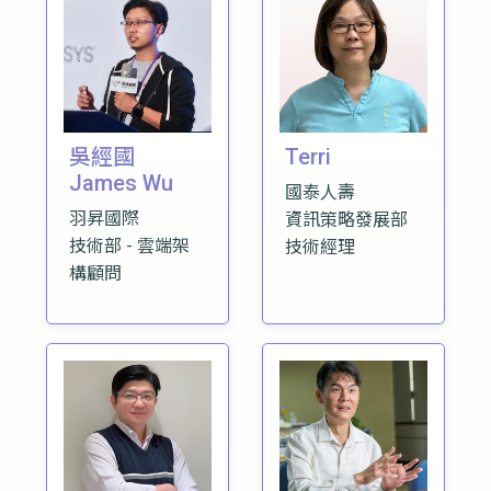
吳經國
Terri
James Wu
國泰人壽
羽昇國際
資訊策略發展部
技術部 - 雲端架
技術經理
構顧問