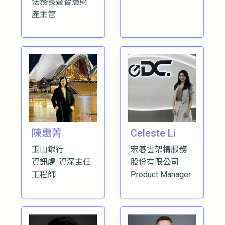
法務長暨智慧財
產主管
陳惠菁
Celeste Li
玉山銀行
宏碁雲架構服務
資訊處-資深主任
股份有限公司
工程師
Product Manager