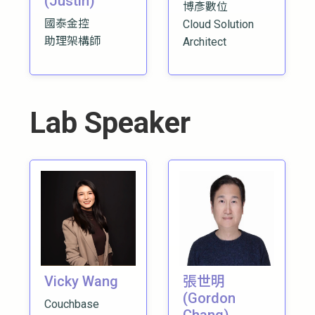
(Justin)
博彥數位
國泰金控
Cloud Solution
助理架構師
Architect
Lab Speaker
Vicky Wang
張世明
(Gordon
Couchbase