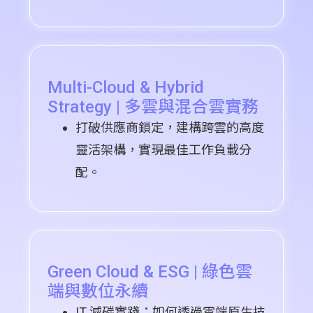
Multi-Cloud & Hybrid
Strategy | 多雲與混合雲實務
打破供應商鎖定，建構跨雲的高度
靈活架構，實現最佳工作負載分
配。
Green Cloud & ESG | 綠色雲
端與數位永續
IT 減碳實踐：如何透過雲端原生技